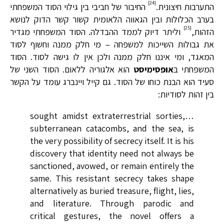
[24]
התערבות חיצונית.
החיבור של חביבי בין גילוי הסוד המשפחתי
בערב הכלולות ובין הגאווה הלאומית קשור קשר הדוק לנושא
[25]
הזהות,
וליתר דיוק לממד ההבדלה. הסוד המשפחתי מגדיר
את גבולות השייכות למשפחה – מי חלק ממנה וחשוף לסוד
המאגד, ומי איננו חלק ממנה ולכן אין לו גישה לסוד. הסוד
המשפחתי ב
אופסימיסט
הוא אלגוריה ללאום. הסוד השני של
סעיד הוא הבנת כוחו של הסוד. גם קייל ויינברג עומד על הקשר
בין זהות לסודיות:
…sought amidst extraterrestrial sorties,
subterranean catacombs, and the sea, is
the very possibility of secrecy itself. It is his
discovery that identity need not always be
sanctioned, avowed, or remain entirely the
same. This resistant secrecy takes shape
alternatively as buried treasure, flight, lies,
and literature. Through parodic and
critical gestures, the novel offers a