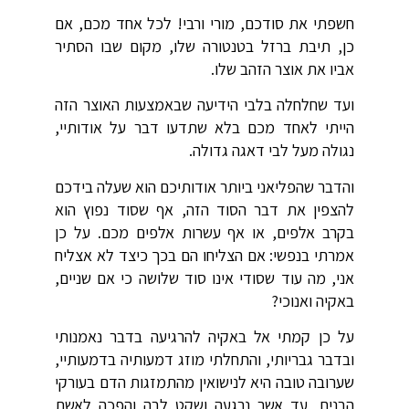
חשפתי את סודכם, מורי ורבי! לכל אחד מכם, אם
כן, תיבת ברזל בטנטורה שלו, מקום שבו הסתיר
אביו את אוצר הזהב שלו.
ועד שחלחלה בלבי הידיעה שבאמצעות האוצר הזה
הייתי לאחד מכם בלא שתדעו דבר על אודותיי,
נגולה מעל לבי דאגה גדולה.
והדבר שהפליאני ביותר אודותיכם הוא שעלה בידכם
להצפין את דבר הסוד הזה, אף שסוד נפוץ הוא
בקרב אלפים, או אף עשרות אלפים מכם. על כן
אמרתי בנפשי: אם הצליחו הם בכך כיצד לא אצליח
אני, מה עוד שסודי אינו סוד שלושה כי אם שניים,
באקיה ואנוכי?
על כן קמתי אל באקיה להרגיעה בדבר נאמנותי
ובדבר גבריותי, והתחלתי מוזג דמעותיה בדמעותיי,
שערובה טובה היא לנישואין מהתמזגות הדם בעורקי
הבנים, עד אשר נרגעה ושקט לבה והפכה לאשת