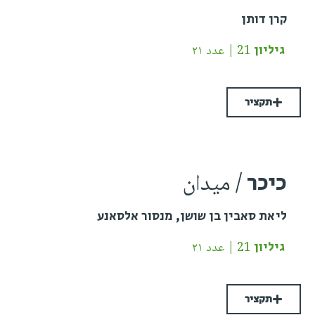
קרן דותן
גיליון 21 | عدد ٢١
תקציר
כיכר / ميدان
ליאת סאבין בן שושן, מנסור אלסאנע
גיליון 21 | عدد ٢١
תקציר