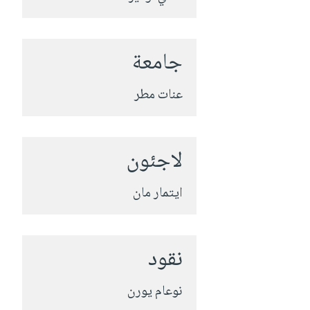
جامعة
عنات مطر
لاجئون
ايتمار مان
نقود
نوعام يورن