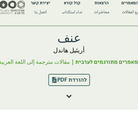
המאמרים
הרצאות
קול קורא
יצירת קשר
 المقالات
محاضرات
نداء استكتاب
اتصل بنا
عنف
أريئيل هاندل
מאמרים מתורגמים לערבית | مقالات مترجمة إلى اللغة العربية
להורדת PDF