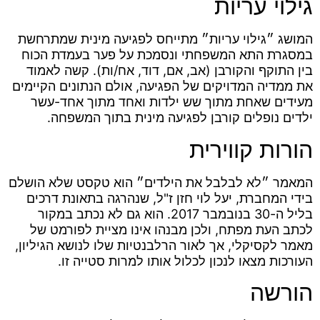
גילוי עריות
המושג ״גילוי עריות״ מתייחס לפגיעה מינית שמתרחשת
במסגרת התא המשפחתי ונסמכת על פער בעמדת הכוח
בין התוקף והקורבן (אב, אם, דוד, אח/ות). קשה לאמוד
את ממדיה המדויקים של הפגיעה, אולם הנתונים הקיימים
מעידים שאחת מתוך שש ילדות ואחד מתוך אחד-עשר
ילדים נופלים קורבן לפגיעה מינית בתוך המשפחה.
הורות קווירית
המאמר ״לא לבלבל את הילדים״ הוא טקסט שלא הושלם
בידי המחברת, יעל לוי חזן ז"ל, שנהרגה בתאונת דרכים
בליל ה-30 בנובמבר 2017. הוא גם לא נכתב במקור
לכתב העת מפתח, ולכן מבנהו אינו מציית לפורמט של
מאמר לקסיקלי, אך לאור הרלבנטיות שלו לנושא הגיליון,
העורכות מצאו לנכון לכלול אותו למרות סטייה זו.
הורשה