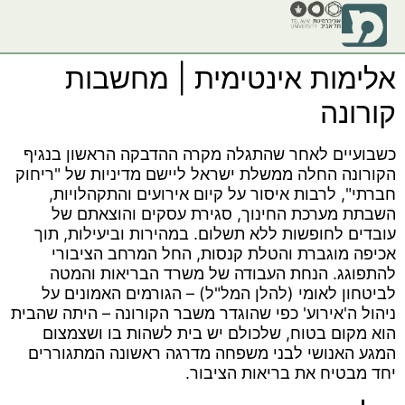
אלימות אינטימית | מחשבות
קורונה
כשבועיים לאחר שהתגלה מקרה ההדבקה הראשון בנגיף
הקורונה החלה ממשלת ישראל ליישם מדיניות של "ריחוק
חברתי", לרבות איסור על קיום אירועים והתקהלויות,
השבתת מערכת החינוך, סגירת עסקים והוצאתם של
עובדים לחופשות ללא תשלום. במהירות וביעילות, תוך
אכיפה מוגברת והטלת קנסות, החל המרחב הציבורי
להתפוגג. הנחת העבודה של משרד הבריאות והמטה
לביטחון לאומי (להלן המל"ל) – הגורמים האמונים על
ניהול ה'אירוע' כפי שהוגדר משבר הקורונה – היתה שהבית
הוא מקום בטוח, שלכולם יש בית לשהות בו ושצמצום
המגע האנושי לבני משפחה מדרגה ראשונה המתגוררים
יחד מבטיח את בריאות הציבור.