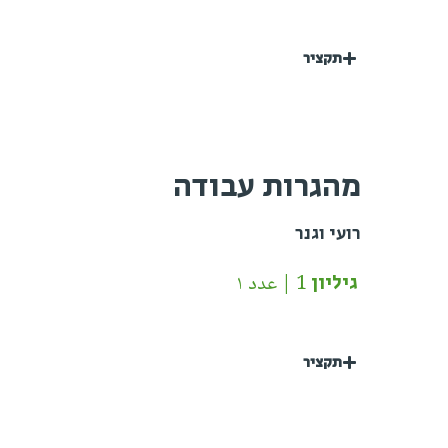
תקציר
מהגרות עבודה
רועי וגנר
גיליון 1 | عدد ١
תקציר