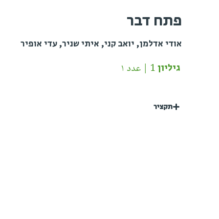
פתח דבר
אודי אדלמן, יואב קני, איתי שניר, עדי אופיר
גיליון 1 | عدد ١
תקציר