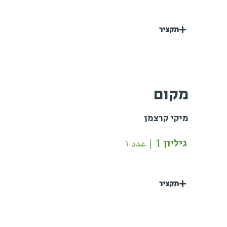
תקציר
מקום
מיקי קרצמן
גיליון 1 | عدد ١
תקציר