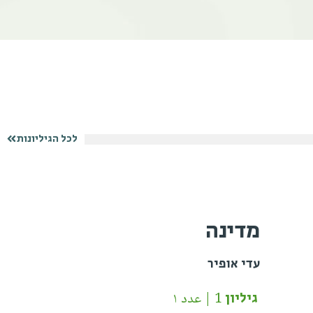
לכל הגיליונות
מדינה
עדי אופיר
גיליון 1 | عدد ١