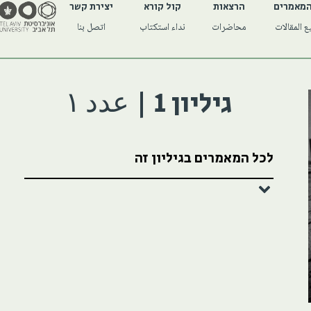
המאמרים
הרצאות
קול קורא
יצירת קשר
 المقالات
محاضرات
نداء استكتاب
اتصل بنا
גיליון 1 | عدد ١
לכל המאמרים בגיליון זה