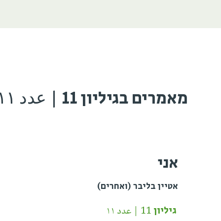
מאמרים בגיליון 11 | عدد ١١
אני
אטיין בליבר (ואחרים)
גיליון 11 | عدد ١١