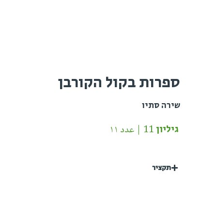
ספרות בקול הקורבן
שירה סתיו
גיליון 11 | عدد ١١
תקציר