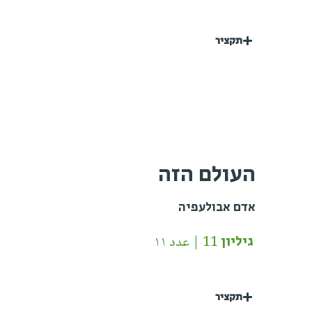
תקציר
העולם הזה
אדם אבולעפיה
גיליון 11 | عدد ١١
תקציר