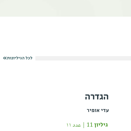
לכל הגיליונות
הגדרה
עדי אופיר
גיליון 11 | عدد ١١