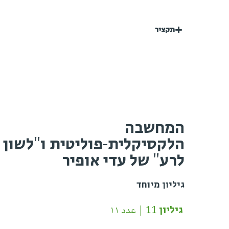
תקציר
המחשבה
הלקסיקלית-פוליטית ו"לשון
לרע" של עדי אופיר
גיליון מיוחד
גיליון 11 | عدد ١١