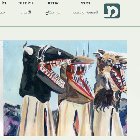
ראשי
אודות
גיליונות
כל 
الصفحة الرئيسية
عن مفتاح
الأعداد
جميع