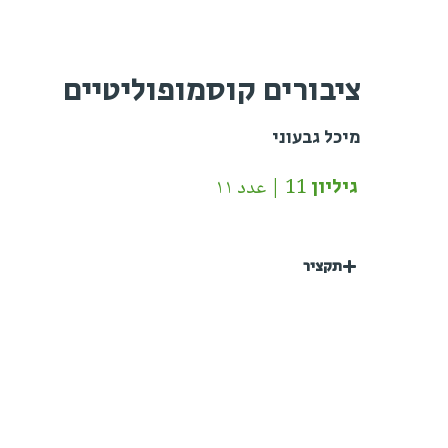
ציבורים קוסמופוליטיים
מיכל גבעוני
גיליון 11 | عدد ١١
תקציר