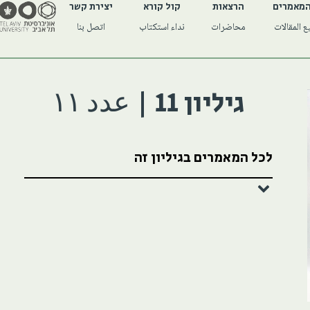
המאמרים
הרצאות
קול קורא
יצירת קשר
 المقالات
محاضرات
نداء استكتاب
اتصل بنا
גיליון 11 | عدد ١١
לכל המאמרים בגיליון זה