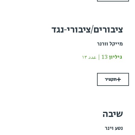
ציבורים/ציבורי-נגד
מייקל וורנר
גיליון 13 | عدد ١٣
תקציר
שיבה
נטע וינר