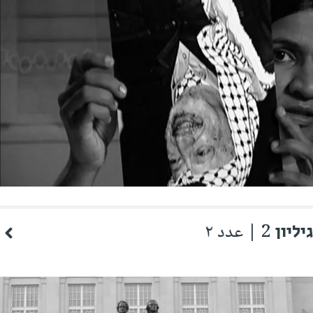
גיליון 2 | عدد ٢