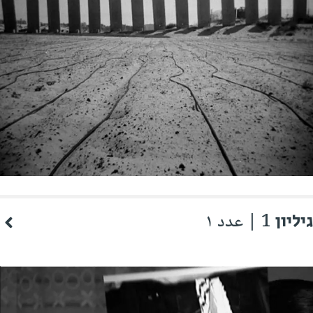
גיליון 1 | عدد ١