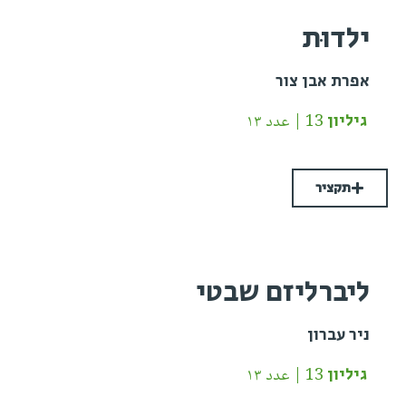
ילדוּת
אפרת אבן צור
גיליון 13 | عدد ١٣
תקציר
ליברליזם שבטי
ניר עברון
גיליון 13 | عدد ١٣