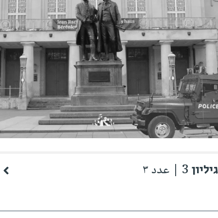
גיליון 3 | عدد ٣