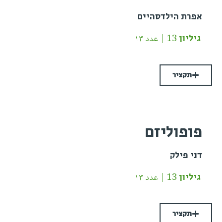
אפרת הילדסהיים
גיליון 13 | عدد ١٣
תקציר
פופוליזם
דני פילק
גיליון 13 | عدد ١٣
תקציר