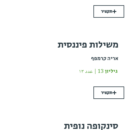
תקציר
משילות פיננסית
אריה קרמפף
גיליון 13 | عدد ١٣
תקציר
סינקופה נופית