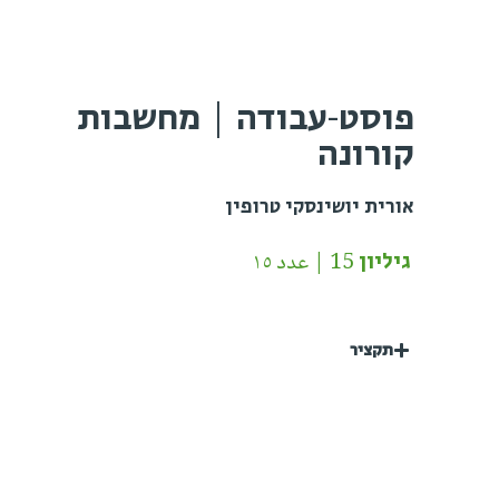
פוסט-עבודה | מחשבות
קורונה
אורית יושינסקי טרופין
גיליון 15 | عدد ١٥
תקציר