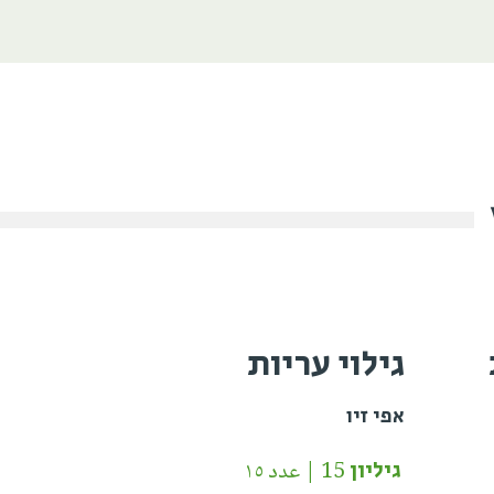
גילוי עריות
אפי זיו
גיליון 15 | عدد ١٥