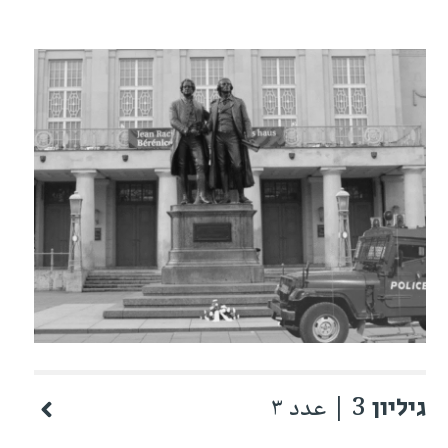
גיליון 3 | عدد ٣