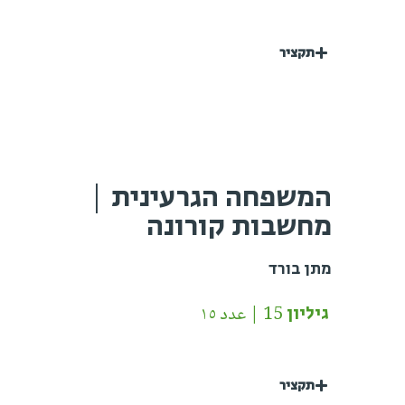
תקציר
המשפחה הגרעינית |
מחשבות קורונה
מתן בורד
גיליון 15 | عدد ١٥
תקציר