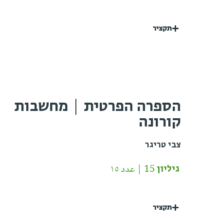
תקציר
הספרה הפרטית | מחשבות
קורונה
צבי טריגר
גיליון 15 | عدد ١٥
תקציר