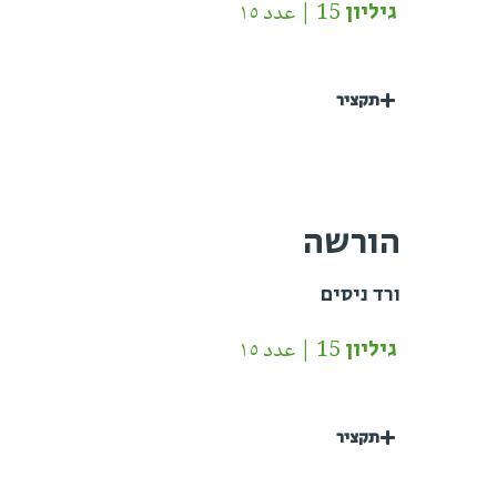
גיליון 15 | عدد ١٥
תקציר
הורשה
ורד ניסים
גיליון 15 | عدد ١٥
תקציר