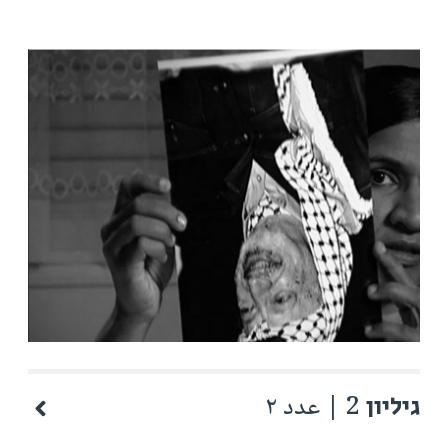
גיליון 2 | عدد ٢