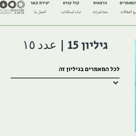
המאמרים
הרצאות
קול קורא
יצירת קשר
 المقالات
محاضرات
نداء استكتاب
اتصل بنا
גיליון 15 | عدد ١٥
לכל המאמרים בגיליון זה