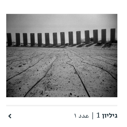
גיליון 1 | عدد ١