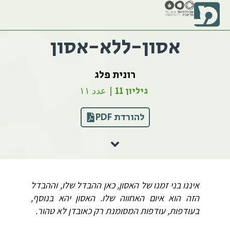
אסון-ללא-אסון
רונית פלג
גיליון 11 | عدد ١١
להורדת PDF
איננו בני זמנו של האסון, כאן ההבדל שלו, וההבדל
הזה הוא איום האחווה שלו. האסון יהא בנוסף,
בעודפות, עודפות המסומנת רק כאובדן לא טהור.