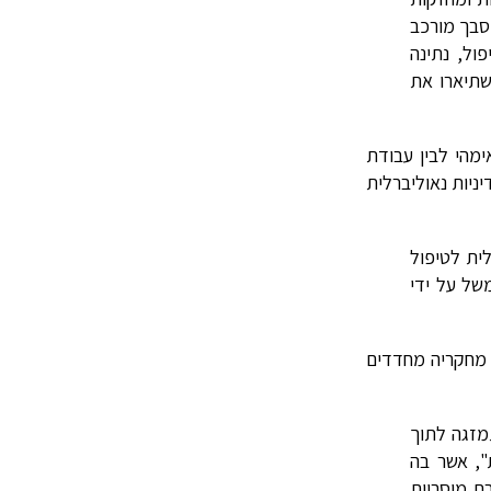
 סבך מורכב
ול, נתינה
שתיארו את
מהי לבין עבודת
ניות נאוליברלית
ית לטיפול
של על ידי
 מחקריה מחדדים
מזגה לתוך
", אשר בה
ת מוסריות